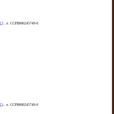
AC)
, n. CCPB000245749-0
AC)
, n. CCPB000245749-0