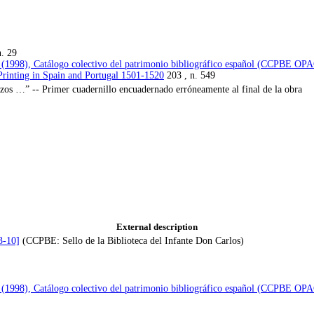
n. 29
e (1998), Catálogo colectivo del patrimonio bibliográfico español (CCPBE OP
Printing in Spain and Portugal 1501-1520
203 , n. 549
zos …” -- Primer cuadernillo encuadernado erróneamente al final de la obra
External description
3-10]
(CCPBE: Sello de la Biblioteca del Infante Don Carlos)
e (1998), Catálogo colectivo del patrimonio bibliográfico español (CCPBE OP