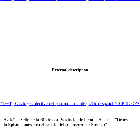
External description
e (1998), Catálogo colectivo del patrimonio bibliográfico español (CCPBE OP
 Avila” -- Sello de la Biblioteca Provincial de León -- An. ms.: “Debese al … 
 en la Epistola puesta en el printio del commenzo de Eusebio”