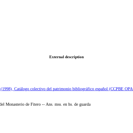
External description
e (1998), Catálogo colectivo del patrimonio bibliográfico español (CCPBE OP
del Monasterio de Fitero -- Ans. mss. en hs. de guarda