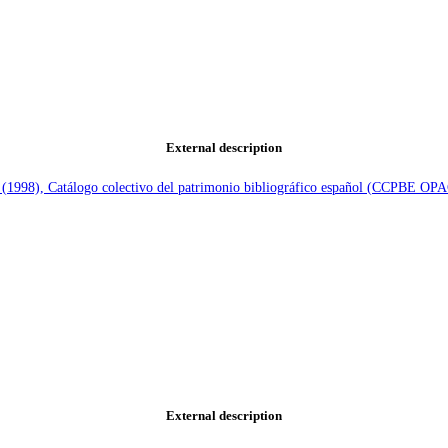
External description
e (1998), Catálogo colectivo del patrimonio bibliográfico español (CCPBE OP
External description