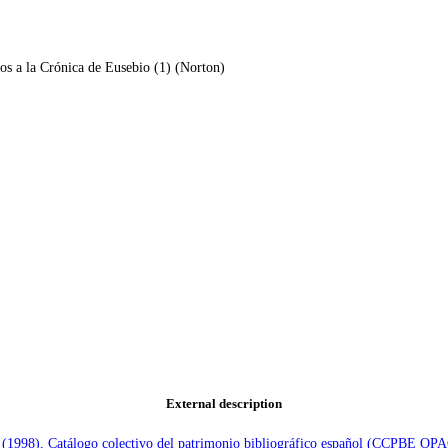
s a la Crónica de Eusebio (1) (Norton)
External description
e (1998), Catálogo colectivo del patrimonio bibliográfico español (CCPBE OP