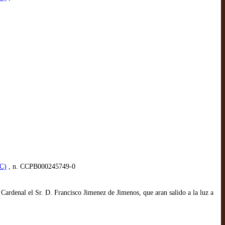
AC)
, n. CCPB000245749-0
Cardenal el Sr. D. Francisco Jimenez de Jimenos, que aran salido a la luz a