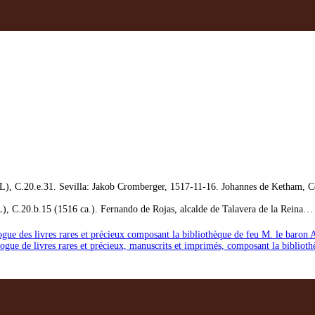
L), C.20.e.31. Sevilla: Jakob Cromberger, 1517-11-16. Johannes de Ketham, C
), C.20.b.15 (1516 ca.). Fernando de Rojas, alcalde de Talavera de la Reina… 
ogue des livres rares et précieux composant la bibliothèque de feu M. le baron 
logue de livres rares et précieux, manuscrits et imprimés, composant la bibliot