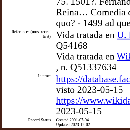
75. 1501?. Fernand
Reina… Comedia de
quo? - 1499 ad qu
References (most recent
Vida tratada en
U. 
first)
Q54168
Vida tratada en
Wik
, n. Q51337634
Internet
https://database.f
visto 2023-05-15
https://www.wikid
2023-05-15
Record Status
Created 2001-07-04
Updated 2023-12-02