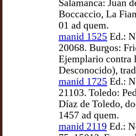
Salamanca: Juan d
Boccaccio, La Fiam
01 ad quem.
manid 1525
Ed.: N
20068. Burgos: Fri
Ejemplario contra 
Desconocido), tra
manid 1725
Ed.: N
21103. Toledo: Pe
Díaz de Toledo, doc
1457 ad quem.
manid 2119
Ed.: N