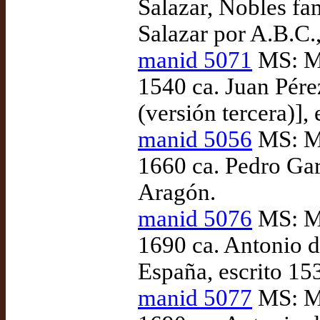
Salazar, Nobles fa
Salazar por A.B.C.
manid 5071
MS: Ma
1540 ca. Juan Pére
(versión tercera)]
manid 5056
MS: Ma
1660 ca. Pedro Gar
Aragón.
manid 5076
MS: Ma
1690 ca. Antonio d
España, escrito 15
manid 5077
MS: Ma