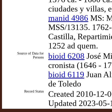
ciudades y villas, 
manid 4986
MS: Ma
MSS/13135. 1762-0
Castilla, Repartimi
1252 ad quem.
Source of Data for
bioid 6208
José Mi
Persons
cronista (1646 - 1
bioid 6119
Juan Al
de Toledo
Record Status
Created 2010-12-0
Updated 2023-05-