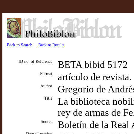
Back to Search
Back to Results
ID no. of Reference
BETA bibid 5172
Format
artículo de revista
Author
Gregorio de André
Title
La biblioteca nobil
rey de armas de Fel
Source
Boletín de la Real
Date / Location