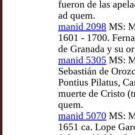
fueron de las apela
ad quem.
manid 2098
MS: Ma
1601 - 1700. Ferna
de Granada y su or
manid 5305
MS: Ma
Sebastián de Oroz
Pontius Pilatus, Ca
muerte de Cristo (
quem.
manid 5070
MS: Ma
1651 ca. Lope Garc