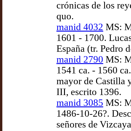
crónicas de los re
quo.
manid 4032
MS: Ma
1601 - 1700. Lucas
España (tr. Pedro 
manid 2790
MS: Ma
1541 ca. - 1560 ca
mayor de Castilla 
III, escrito 1396.
manid 3085
MS: Ma
1486-10-26?. Desco
señores de Vizcaya 