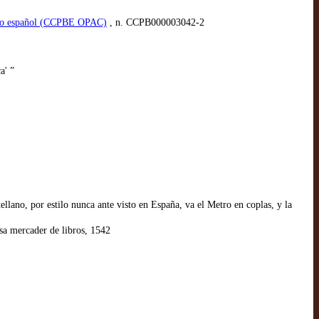
áfico español (CCPBE OPAC)
, n. CCPB000003042-2
a' ”
ellano, por estilo nunca ante visto en España, va el Metro en coplas, y la
sa mercader de libros, 1542