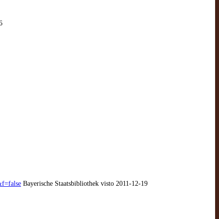
6
f=false
Bayerische Staatsbibliothek visto 2011-12-19