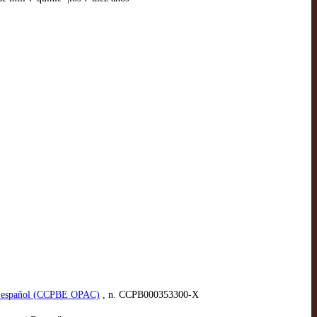
ico español (CCPBE OPAC)
, n. CCPB000353300-X