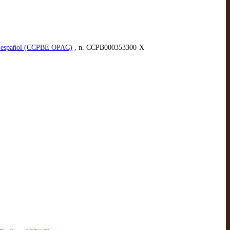
ico español (CCPBE OPAC)
, n. CCPB000353300-X