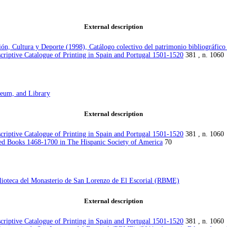
External description
ión, Cultura y Deporte (1998), Catálogo colectivo del patrimonio bibliográf
criptive Catalogue of Printing in Spain and Portugal 1501-1520
381 , n. 1060
eum, and Library
External description
criptive Catalogue of Printing in Spain and Portugal 1501-1520
381 , n. 1060
ed Books 1468-1700 in The Hispanic Society of America
70
lioteca del Monasterio de San Lorenzo de El Escorial (RBME)
External description
criptive Catalogue of Printing in Spain and Portugal 1501-1520
381 , n. 1060