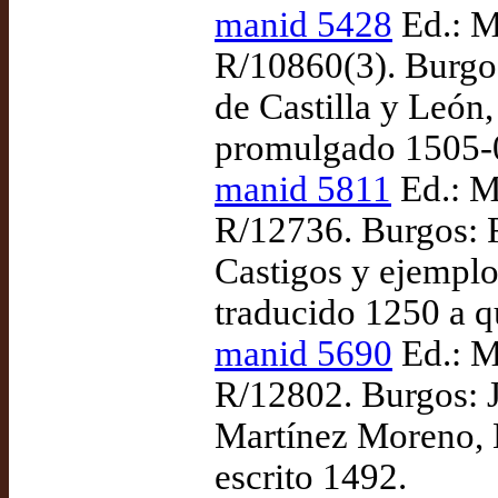
manid 5428
Ed.: M
R/10860(3). Burgos
de Castilla y León
promulgado 1505-
manid 5811
Ed.: M
R/12736. Burgos: F
Castigos y ejemplo
traducido 1250 a q
manid 5690
Ed.: M
R/12802. Burgos: J
Martínez Moreno, H
escrito 1492.