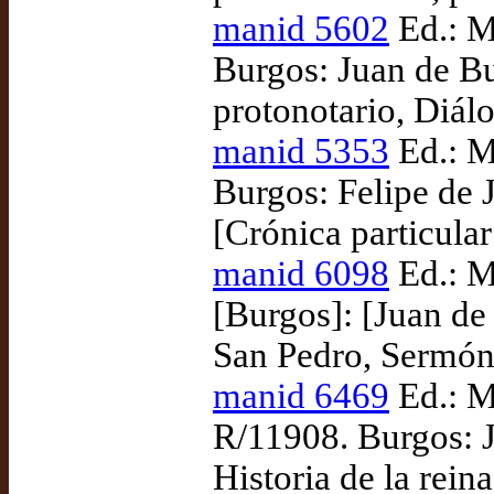
manid 5602
Ed.: M
Burgos: Juan de B
protonotario, Diálo
manid 5353
Ed.: M
Burgos: Felipe de J
[Crónica particular
manid 6098
Ed.: M
[Burgos]: [Juan de
San Pedro, Sermón 
manid 6469
Ed.: M
R/11908. Burgos: 
Historia de la rein