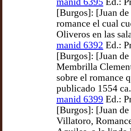
manid 6395
Ed.: P
[Burgos]: [Juan de
romance el cual cu
Oliveros en las sal
manid 6392
Ed.: P
[Burgos]: [Juan de 
Membrilla Clemen
sobre el romance qu
publicado 1554 ca.
manid 6399
Ed.: P
[Burgos]: [Juan de
Villatoro, Romance 