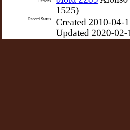
Persons
1525)
Record Status
Created 2010-04-1
Updated 2020-02-