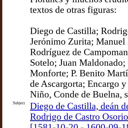
textos de otras figuras:
Diego de Castilla; Rodri
Jerónimo Zurita; Manuel 
Rodríguez de Campomane
Sotelo; Juan Maldonado; 
Monforte; P. Benito Mar
de Ascargorta; Encargo y 
Niño, Conde de Buelna, se
Subject
Diego de Castilla, deán 
Rodrigo de Castro Osorio 
[1581-10-20 - 1600-09-1