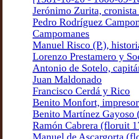
Jerónimo Zurita, cronist
Pedro Rodríguez Campoma
Campomanes
Manuel Risco (P.), histo
Lorenzo Prestamero y So
Antonio de Sotelo, capitá
Juan Maldonado
Francisco Cerdá y Rico
Benito Monfort, impresor
Benito Martínez Gayoso (
Ramón Cabrera (floruit 1
Manuel de Ascargorta (fl