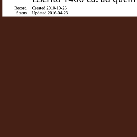
Record
Created 2010-10-26
Status
Updated 2016-04-23