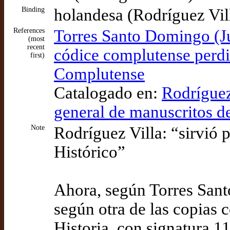
Binding
holandesa (Rodríguez Vil
References
Torres Santo Domingo (Ju
(most
recent
códice complutense perdi
first)
Complutense
Catalogado en:
Rodríguez
general de manuscritos de
Note
Rodríguez Villa: “sirvió 
Histórico”
Ahora, según Torres Sant
según otra de las copias 
Historia, con signatura 1