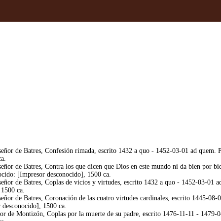
ñor de Batres, Confesión rimada, escrito 1432 a quo - 1452-03-01 ad quem. P
ca.
ñor de Batres, Contra los que dicen que Dios en este mundo ni da bien por bie
cido: [Impresor desconocido], 1500 ca.
ñor de Batres, Coplas de vicios y virtudes, escrito 1432 a quo - 1452-03-01 
 1500 ca.
ñor de Batres, Coronación de las cuatro virtudes cardinales, escrito 1445-08-0
 desconocido], 1500 ca.
 de Montizón, Coplas por la muerte de su padre, escrito 1476-11-11 - 1479-0