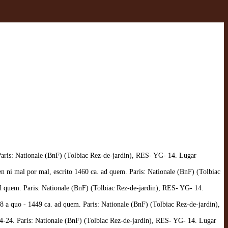
aris: Nationale (BnF) (Tolbiac Rez-de-jardin), RES- YG- 14. Lugar
n ni mal por mal, escrito 1460 ca. ad quem. Paris: Nationale (BnF) (Tolbiac
ad quem. Paris: Nationale (BnF) (Tolbiac Rez-de-jardin), RES- YG- 14.
8 a quo - 1449 ca. ad quem. Paris: Nationale (BnF) (Tolbiac Rez-de-jardin),
4-24. Paris: Nationale (BnF) (Tolbiac Rez-de-jardin), RES- YG- 14. Lugar