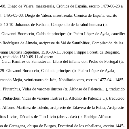
08. Diego de Valera, maestresala, Crónica de España, escrito 1479-06-23 a
 1495-05-08. Diego de Valera, maestresala, Crónica de España, escrito
95-10-10. Johannes de Ketham, Compendio de la salud humana (tr.
Giovanni Boccaccio, Caída de príncipes (tr. Pedro López de Ayala, canciller
 Rodríguez de Almela, arcipreste de Val de Santibáñez, Compilación de las
ovanni Baptista Riquelme, 1510-09-11. Jacopo Filippo Foresti da Bergamo,
a), traducido 1510-09-11 ad quem.
Garci Ramírez de Santestevan, Libro del infante don Pedro de Portugal (tr.
29. Giovanni Boccaccio, Caída de príncipes (tr. Pedro López de Ayala,
rnando Mejía, veinticuatro de Jaén, Nobiliario vero, escrito 1477-04 - 1485-
. Plutarchus, Vidas de varones ilustres (tr. Alfonso de Palencia…), traducido
. Plutarchus, Vidas de varones ilustres (tr. Alfonso de Palencia…), traducido
 Alfonso Martínez de Toledo, arcipreste de Talavera de la Reina, Arcipreste
tus Livius, Décadas de Tito Livio (abreviadas) (tr. Rodrigo Alfonso
 de Cartagena, obispo de Burgos, Doctrinal de los caballeros, escrito 1445-