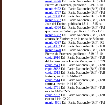
manid 6476
Ed.: Paris: Nationale (BnF) (To
Pierres de Provenza, publicado 1519-12-10.
manid 6472
Ed.: Paris: Nationale (BnF) (Tol
manid 5767
Ed.: Paris: Nationale (BnF) (To
copid 9358
Ed.: Paris: Nationale (BnF) (Tol
manid 6387
Ed.: Paris: Nationale (BnF) (Tol
Juan del Encina, publicado 1511 - 1515 ca.
manid 6386
Ed.: Paris: Nationale (BnF) (Tol
que dieron a Carloto, publicado 1515 - 1519 
manid 6382
Ed.: Paris: Nationale (BnF) (To
amores de Floriseo y de la reina de Bohemi
manid 6397
Ed.: Paris: Nationale (BnF), RE
copid 4302
Ed.: Paris: Nationale (BnF) (Tol
manid 6470
Ed.: Paris: Nationale (BnF) (To
Pierres de Provenza, publicado 1519-12-10.
copid 2010
Ed.: Paris: Nationale (BnF) (Tol
del famoso poeta Juan de Mena, escrito 149
copid 3543
Ed.: Paris: Nationale (BnF) (Tol
copid 3682
Ed.: Paris: Nationale (BnF) (Tol
copid 3513
Ed.: Paris: Nationale (BnF) (Tol
fortuna, escrito 1444-02-22.
copid 3514
Ed.: Paris: Nationale (BnF) (Tol
fortuna, escrito 1444-02-22.
copid 3761
Ed.: Paris: Nationale (BnF) (Tol
escrito 1444-02-22.
copid 3762
Ed.: Paris: Nationale (BnF) (Tol
escrito 1444-02-22.
manid 4801
Ed.: Paris: Nationale (BnF) (To