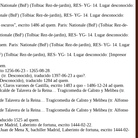
 Nationale (BnF) (Tolbiac Rez-de-jardin), RES- YG- 14. Lugar desconocido:
ionale (BnF) (Tolbiac Rez-de-jardin), RES- YG- 14. Lugar desconocido:
oscuros”, escrito 1486 ad quem. Paris: Nationale (BnF) (Tolbiac Rez-de-
tionale (BnF) (Tolbiac Rez-de-jardin), RES- YG- 14. Lugar desconocido:
 quem. Paris: Nationale (BnF) (Tolbiac Rez-de-jardin), RES- YG- 14. Lugar
nF) (Tolbiac Rez-de-jardin), RES- YG- 14. Lugar desconocido: [Impresor
uem.
rito 1256-06-23 - 1265-08-28.
o (tr. Desconocido), traducido 1397-06-23 a quo?.
. Desconocido), traducido 1284 ad quem.
, Claros varones de Castilla, escrito 1483 a quo - 1486-12-24 ad quem.
lcalde de Talavera de la Reina… Tragicomedia de Calisto y Melibea (tr.
 de Talavera de la Reina… Tragicomedia de Calisto y Melibea (tr. Alfonso
 de Talavera de la Reina… Tragicomedia de Calisto y Melibea (tr. Alfonso
raducido 1525 ad quem.
er Madrid, Laberinto de fortuna, escrito 1444-02-22.
uan de Mena X, bachiller Madrid, Laberinto de fortuna, escrito 1444-02-