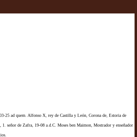
-25 ad quem. Alfonso X, rey de Castilla y León, Corona de, Estoria de
 1. señor de Zafra, 19-08 a.d.C. Moses ben Maimon, Mostrador y enseñador
ios.