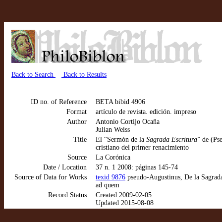
Back to Search
Back to Results
ID no. of Reference
BETA bibid 4906
Format
artículo de revista. edición. impreso
Author
Antonio Cortijo Ocaña
Julian Weiss
Title
El “Sermón de la
Sagrada Escritura
” de (Ps
cristiano del primer renacimiento
Source
La Corónica
Date / Location
37 n. 1 2008: páginas 145-74
Source of Data for Works
texid 9876
pseudo-Augustinus, De la Sagrada
ad quem
Record Status
Created 2009-02-05
Updated 2015-08-08