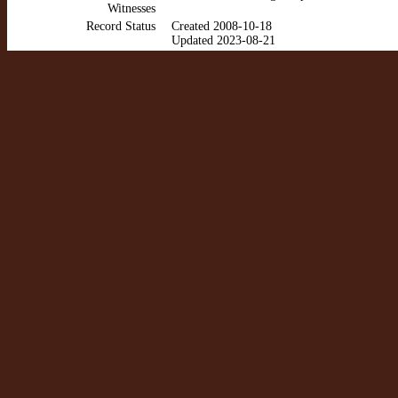
Witnesses
Record Status
Created 2008-10-18
Updated 2023-08-21