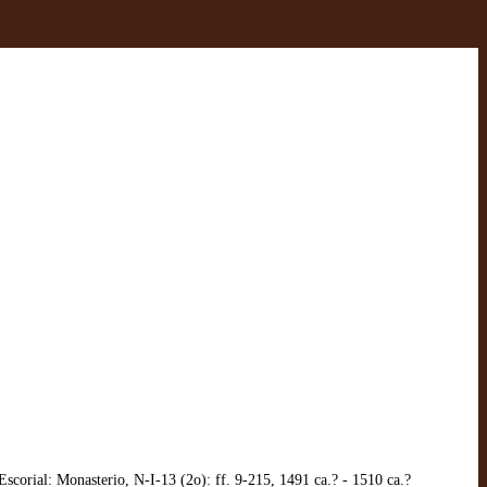
corial: Monasterio, N-I-13 (2o): ff. 9-215, 1491 ca.? - 1510 ca.?