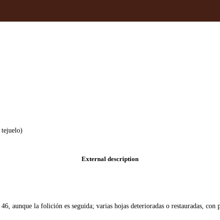
tejuelo)
External description
. 46, aunque la folición es seguida; varias hojas deterioradas o restauradas, co