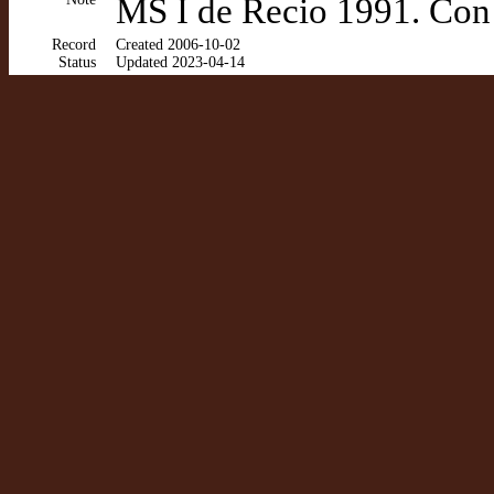
MS I de Recio 1991. Con 3
Record
Created 2006-10-02
Status
Updated 2023-04-14