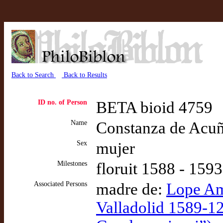
Back to Search
Back to Results
ID no. of Person
BETA bioid 4759
Name
Constanza de Acuña
Sex
mujer
Milestones
floruit 1588 - 159
Associated Persons
madre de:
Lope Am
Valladolid 1589-12