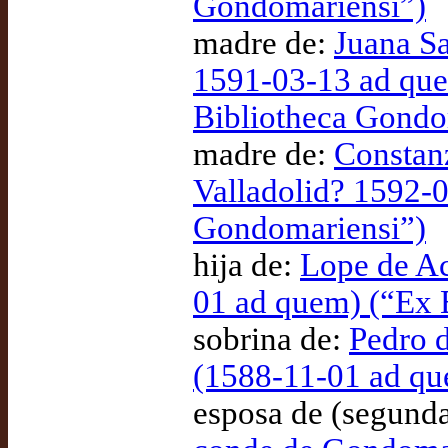
Gondomariensi”)
madre de:
Juana Sa
1591-03-13 ad que
Bibliotheca Gondo
madre de:
Constan
Valladolid? 1592-0
Gondomariensi”)
hija de:
Lope de Ac
01 ad quem) (“Ex 
sobrina de:
Pedro 
(1588-11-01 ad qu
esposa de (segund