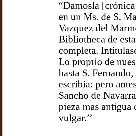
“Damosla [crónica] 
en un Ms. de S. Ma
Vazquez del Marmol
Bibliotheca de esta
completa. Intitula
Lo proprio de nues
hasta S. Fernando,
escribia: pero ante
Sancho de Navarra,
pieza mas antigua 
vulgar.’’