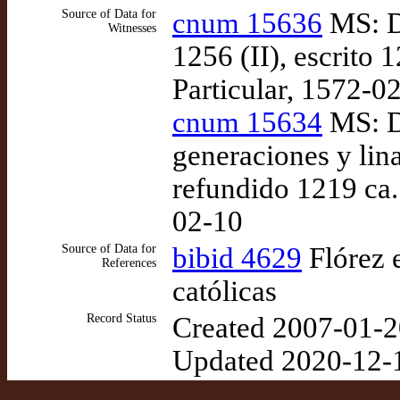
Source of Data for
cnum 15636
MS: D
Witnesses
1256 (II), escrito 
Particular, 1572-0
cnum 15634
MS: De
generaciones y lina
refundido 1219 ca.
02-10
Source of Data for
bibid 4629
Flórez e
References
católicas
Record Status
Created 2007-01-2
Updated 2020-12-