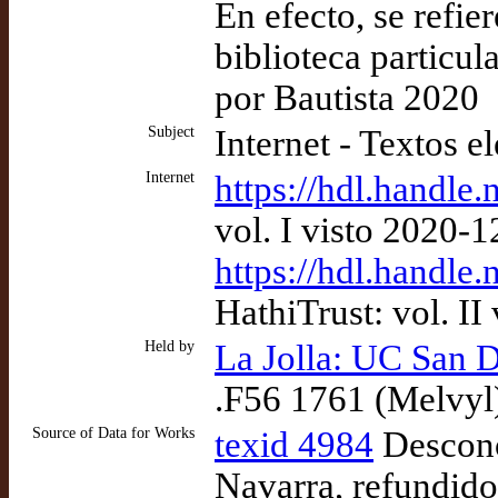
En efecto, se refie
biblioteca particu
por Bautista 2020
Subject
Internet - Textos e
Internet
https://hdl.handl
vol. I visto 2020-
https://hdl.handle
HathiTrust: vol. II
Held by
La Jolla: UC San D
.F56 1761 (Melvyl
Source of Data for Works
texid 4984
Desconoc
Navarra, refundido