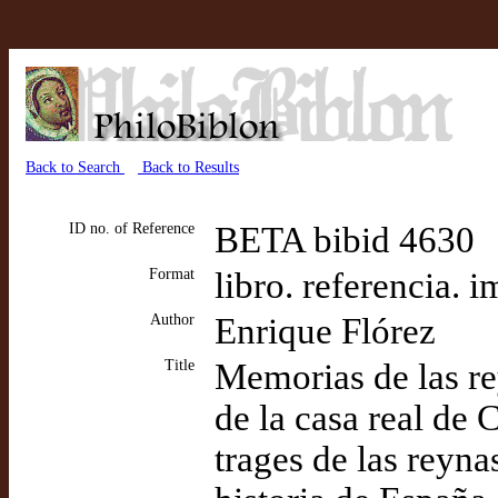
Back to Search
Back to Results
ID no. of Reference
BETA bibid 4630
Format
libro. referencia. 
Author
Enrique Flórez
Title
Memorias de las re
de la casa real de C
trages de las reyna