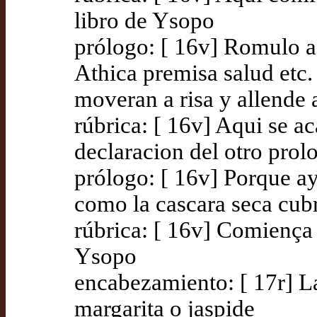
libro de Ysopo
prólogo: [ 16v] Romulo a 
Athica premisa salud etc.
moveran a risa y allende 
rúbrica: [ 16v] Aqui se a
declaracion del otro prol
prólogo: [ 16v] Porque a
como la cascara seca cub
rúbrica: [ 16v] Comiença 
Ysopo
encabezamiento: [ 17r] La
margarita o jaspide