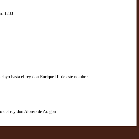
n. 1233
Pelayo hasta el rey don Enrique III de este nombre
o del rey don Alonso de Aragon