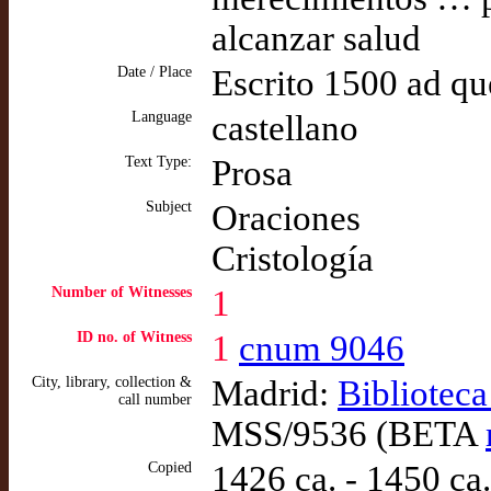
alcanzar salud
Date / Place
Escrito 1500 ad q
Language
castellano
Text Type:
Prosa
Subject
Oraciones
Cristología
Number of Witnesses
1
ID no. of Witness
1
cnum 9046
City, library, collection &
Madrid:
Bibliotec
call number
MSS/9536 (BETA
Copied
1426 ca. - 1450 ca.