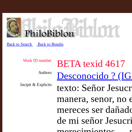
Back to Search
Back to Results
Work ID number
BETA texid 4617
Authors
Desconocido ? (I
Incipit & Explicits
texto: Señor Jesucr
manera, senor, no e
mereces ser dañado
de mi señor Jesucr
merecimientos … po