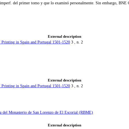
imperf. del primer tomo y que lo examinó personalmente. Sin embargo, BNE Ca
External description
f Printing in Spain and Portugal 1501-1520
3 , n. 2
External description
f Printing in Spain and Portugal 1501-1520
3 , n. 2
ca del Monasterio de San Lorenzo de El Escorial (RBME)
External description