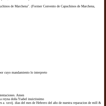
 capuchinos de Marchena". (Former Convento de Capuchinos de Marchena,
 por cuyo mandamiento lo interpreto
 tentaciones. Amen
la reyna doña Ysabel inuictissimo
 a. xxvij. dias del mes de Hebrero del año de nuestra reparacion de mill &