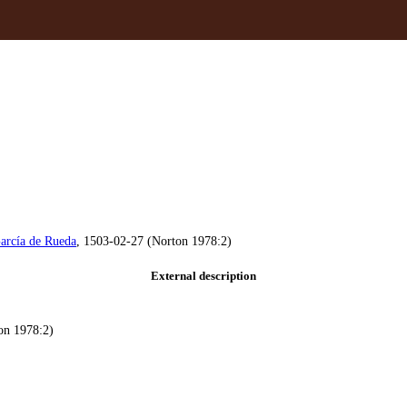
arcía de Rueda
, 1503-02-27 (Norton 1978:2)
External description
ton 1978:2)