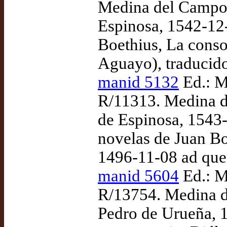
Medina del Campo:
Espinosa, 1542-12
Boethius, La consol
Aguayo), traducid
manid 5132
Ed.: M
R/11313. Medina d
de Espinosa, 1543
novelas de Juan Bo
1496-11-08 ad qu
manid 5604
Ed.: M
R/13754. Medina d
Pedro de Urueña, 