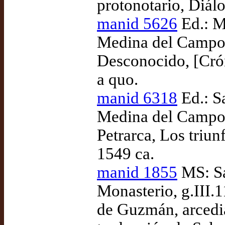
protonotario, Diálo
manid 5626
Ed.: M
Medina del Campo:
Desconocido, [Crón
a quo.
manid 6318
Ed.: S
Medina del Campo:
Petrarca, Los triun
1549 ca.
manid 1855
MS: Sa
Monasterio, g.III.
de Guzmán, arcedia