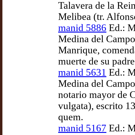
Talavera de la Rei
Melibea (tr. Alfon
manid 5886
Ed.: M
Medina del Campo:
Manrique, comenda
muerte de su padre
manid 5631
Ed.: M
Medina del Campo:
notario mayor de C
vulgata), escrito 
quem.
manid 5167
Ed.: M