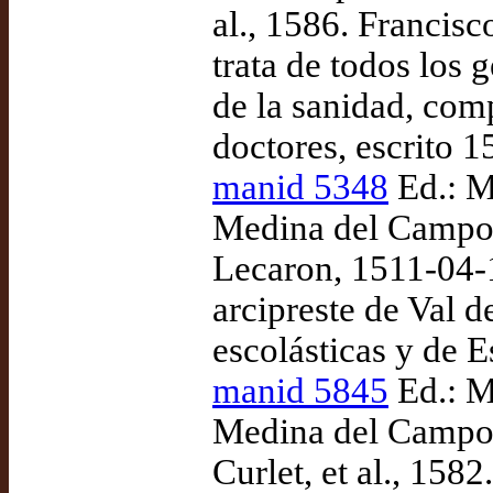
al., 1586. Francis
trata de todos los 
de la sanidad, com
doctores, escrito 
manid 5348
Ed.: M
Medina del Campo:
Lecaron, 1511-04-
arcipreste de Val d
escolásticas y de E
manid 5845
Ed.: M
Medina del Campo:
Curlet, et al., 158