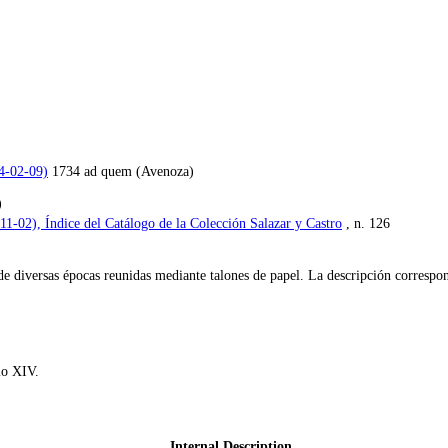
34-02-09)
1734 ad quem (Avenoza)
)
-11-02), Índice del Catálogo de la Colección Salazar y Castro
, n. 126
 diversas épocas reunidas mediante talones de papel. La descripción correspond
glo XIV.
Internal Description