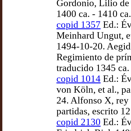
Gordonio, Lilio de
1400 ca. - 1410 ca.
copid 1357
Ed.: Év
Meinhard Ungut, et
1494-10-20. Aegid
Regimiento de prínc
traducido 1345 ca.
copid 1014
Ed.: Év
von Köln, et al., p
24. Alfonso X, rey 
partidas, escrito 
copid 2130
Ed.: Év