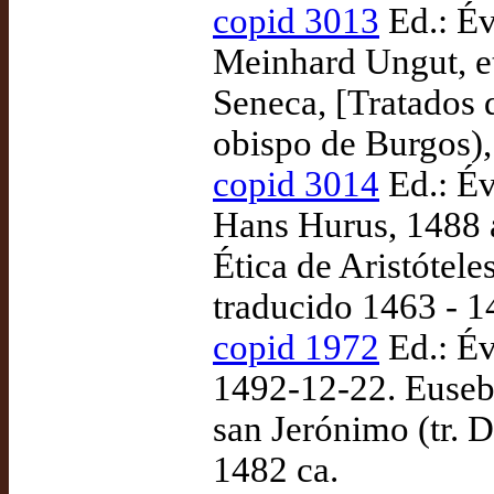
copid 3013
Ed.: Év
Meinhard Ungut, et
Seneca, [Tratados 
obispo de Burgos),
copid 3014
Ed.: Év
Hans Hurus, 1488 a
Ética de Aristótel
traducido 1463 - 1
copid 1972
Ed.: Év
1492-12-22. Euseb
san Jerónimo (tr. 
1482 ca.