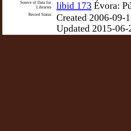
Source of Data for
libid 173
Évora: Pú
Libraries
Record Status
Created 2006-09-1
Updated 2015-06-