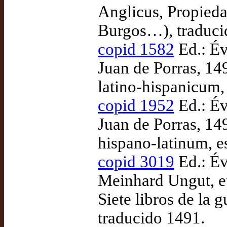
Anglicus, Propiedad
Burgos…), traduci
copid 1582
Ed.: Év
Juan de Porras, 14
latino-hispanicum,
copid 1952
Ed.: Év
Juan de Porras, 14
hispano-latinum, e
copid 3019
Ed.: Év
Meinhard Ungut, et
Siete libros de la g
traducido 1491.