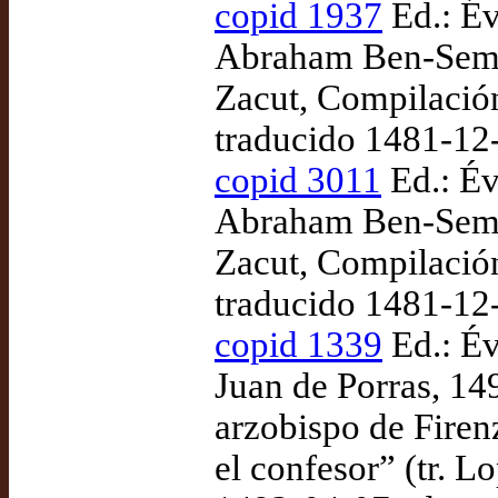
copid 1937
Ed.: Év
Abraham Ben-Semu'
Zacut, Compilació
traducido 1481-12
copid 3011
Ed.: Évo
Abraham Ben-Semu'
Zacut, Compilació
traducido 1481-12
copid 1339
Ed.: Év
Juan de Porras, 14
arzobispo de Fire
el confesor” (tr. 