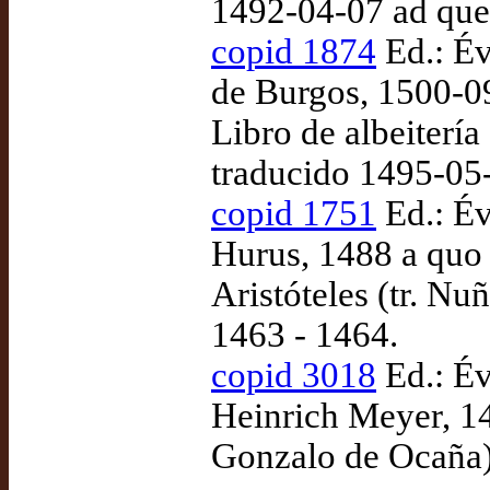
1492-04-07 ad qu
copid 1874
Ed.: Év
de Burgos, 1500-09
Libro de albeitería
traducido 1495-05
copid 1751
Ed.: Év
Hurus, 1488 a quo 
Aristóteles (tr. N
1463 - 1464.
copid 3018
Ed.: Év
Heinrich Meyer, 148
Gonzalo de Ocaña)