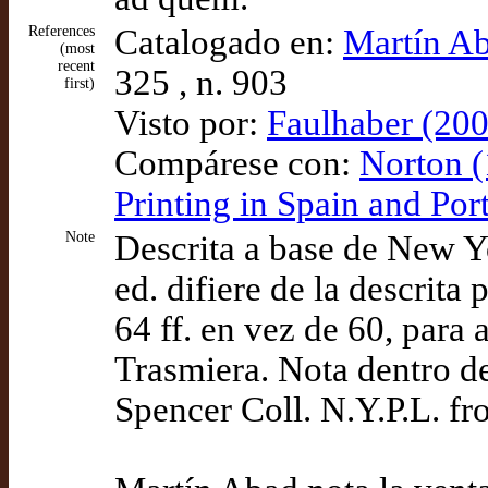
References
Catalogado en:
Martín Ab
(most
recent
325 , n. 903
first)
Visto por:
Faulhaber (200
Compárese con:
Norton (
Printing in Spain and Po
Note
Descrita a base de New Y
ed. difiere de la descrit
64 ff. en vez de 60, para
Trasmiera. Nota dentro de
Spencer Coll. N.Y.P.L. f