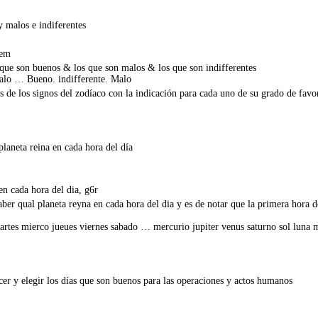
 malos e indiferentes
uem
s que son buenos & los que son malos & los que son indifferentes
Malo … Bueno. indifferente. Malo
s de los signos del zodíaco con la indicación para cada uno de su grado de favo
laneta reina en cada hora del día
en cada hora del dia, g6r
ber qual planeta reyna en cada hora del dia y es de notar que la primera hora 
artes mierco jueues viernes sabado … mercurio jupiter venus saturno sol luna m
er y elegir los días que son buenos para las operaciones y actos humanos