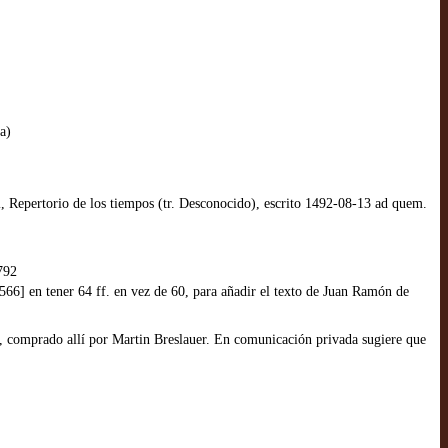
a)
 Repertorio de los tiempos (tr. Desconocido), escrito 1492-08-13 ad quem.
792
566] en tener 64 ff. en vez de 60, para añadir el texto de Juan Ramón de
r, comprado allí por Martin Breslauer. En comunicación privada sugiere que