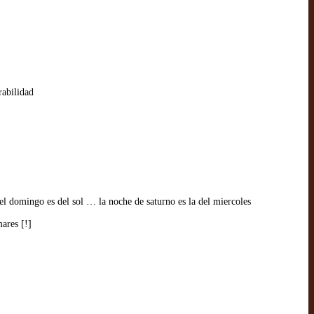
rabilidad
del domingo es del sol … la noche de saturno es la del miercoles
ares [!]