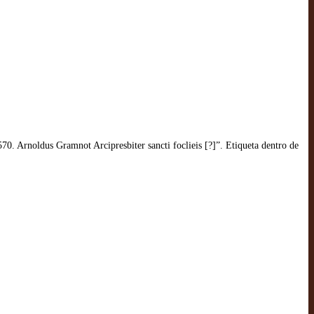
570. Arnoldus Gramnot Arcipresbiter sancti foclieis [?]”. Etiqueta dentro de