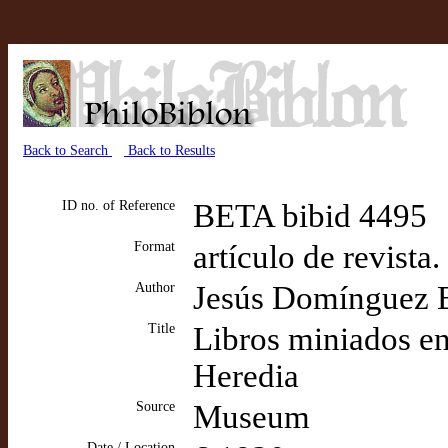
Back to Search
Back to Results
ID no. of Reference
BETA bibid 4495
Format
artículo de revista
Author
Jesús Domínguez 
Title
Libros miniados e
Heredia
Source
Museum
Date / Location