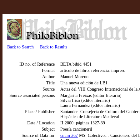
Back to Search
Back to Results
ID no. of Reference
BETA bibid 4451
Format
artículo de libro. referencia. impreso
Author
Manuel Moreno
Title
Una nueva edición de LB1
Source
Actas del VIII Congreso Internacional de la 
Source associated persons
Margarita Freixas (editor literario)
Silvia Iriso (editor literario)
Laura Fernández (editor literario)
Place / Publisher
Santander: Consejería de Cultura del Gobier
Hispánica de Literatura Medieval
Date / Location
II 2000: páginas 1327-39
Subject
Poesía cancioneril
Source of Data for
cnum 267
MS: Colectivo… Cancionero del Br