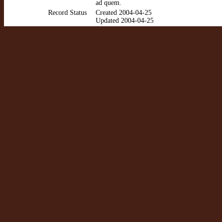
ad quem.
Record Status
Created 2004-04-25
Updated 2004-04-25