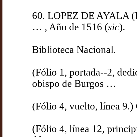
60. LOPEZ DE AYALA (PED
… , Año de 1516 (
sic
).
Biblioteca Nacional.
(Fólio 1, portada--2, ded
obispo de Burgos …
(Fólio 4, vuelto, línea 9.
(Fólio 4, línea 12, princ