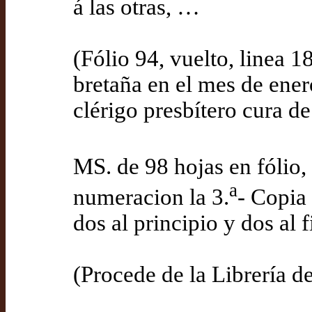
á las otras, …
(Fólio 94, vuelto, linea 1
bretaña en el mes de ene
clérigo presbítero cura de
MS. de 98 hojas en fólio,
a
numeracion la 3.
- Copia
dos al principio y dos al f
(Procede de la Librería d