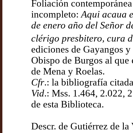
Foliación contemporánea de
incompleto:
Aqui acaua el
de enero año del Señor
clérigo presbitero, cura 
ediciones de Gayangos y d
Obispo de Burgos al que e
de Mena y Roelas.
Cfr
.: la bibliografía cita
Vid
.: Mss. 1.464, 2.022, 
de esta Biblioteca.
Descr. de Gutiérrez de la