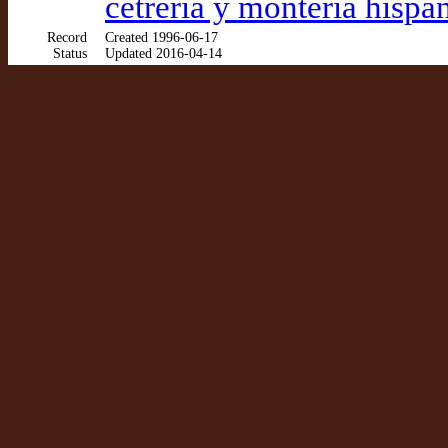
cetrería y montería hispa
Record
Created 1996-06-17
Status
Updated 2016-04-14