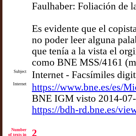
Faulhaber: Foliación de la
Es evidente que el copist
no poder leer alguna pala
que tenía a la vista el or
como BNE MSS/4161 (ma
Subject
Internet - Facsímiles digi
Internet
https://www.bne.es/es/M
BNE IGM visto 2014-07
https://bdh-rd.bne.es/
Number
2
of texts in