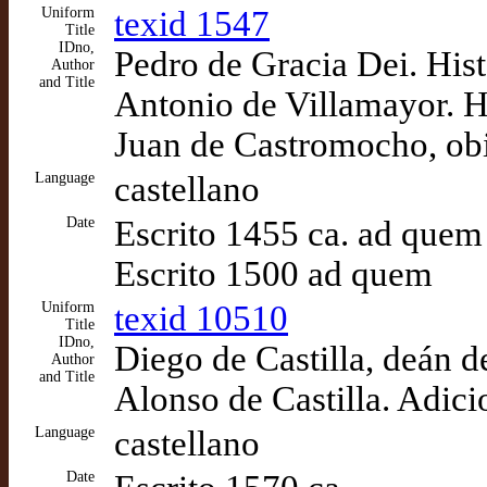
Uniform
texid 1547
Title
IDno,
Pedro de Gracia Dei. Hist
Author
and Title
Antonio de Villamayor. Hi
Juan de Castromocho, obi
Language
castellano
Date
Escrito 1455 ca. ad quem
Escrito 1500 ad quem
Uniform
texid 10510
Title
IDno,
Diego de Castilla, deán d
Author
and Title
Alonso de Castilla. Adici
Language
castellano
Date