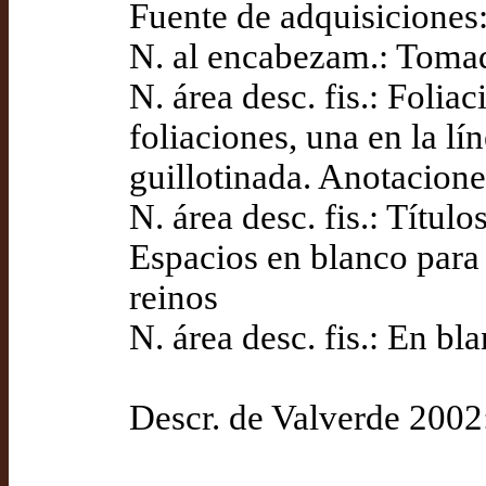
Fuente de adquisicione
N. al encabezam.: Tomad
N. área desc. fis.: Folia
foliaciones, una en la lí
guillotinada. Anotacione
N. área desc. fis.: Títul
Espacios en blanco para
reinos
N. área desc. fis.: En bla
Descr. de Valverde 2002