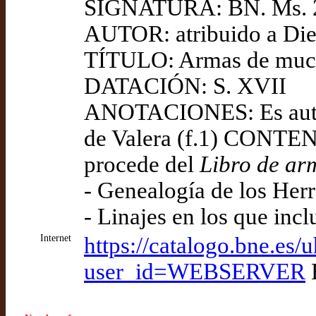
SIGNATURA: BN. Ms. 
AUTOR: atribuido a Die
TÍTULO: Armas de mucho
DATACIÓN: S. XVII
ANOTACIONES: Es autor 
de Valera (f.1) CONTENI
procede del
Libro de ar
- Genealogía de los Herr
- Linajes en los que inc
Internet
https://catalogo.bne.e
user_id=WEBSERVER
B