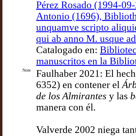
Pérez Rosado (1994-09-
Antonio (1696), Bibliot
unquamve scripto aliqui
qui ab anno M. usque a
Catalogado en:
Bibliote
manuscritos en la Bibli
Note
Faulhaber 2021: El hech
6352) en contener el
Árb
de los Almirantes
y las
b
manera con él.
Valverde 2002 niega tan