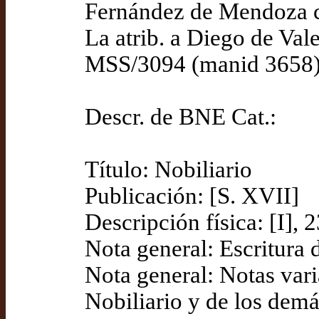
Fernández de Mendoza c
La atrib. a Diego de Va
MSS/3094 (manid 3658)
Descr. de BNE Cat.:
Título: Nobiliario
Publicación: [S. XVII]
Descripción física: [I], 2
Nota general: Escritura
Nota general: Notas varia
Nobiliario y de los dem