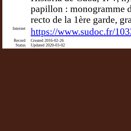
papillon : monogramme d
recto de la 1ère garde, gr
Internet
https://www.sudoc.fr/10
Record
Created 2016-02-26
Status
Updated 2020-03-02