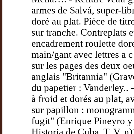
armes de Salvá, super-lib
doré au plat. Pièce de tit
sur tranche. Contreplats e
encadrement roulette doré 
main/gant avec lettres a c
sur les pages des deux oe
anglais "Britannia" (Gra
du papetier : Vanderley.. 
à froid et dorés au plat, a
sur papillon : monogram
fugit" (Enrique Pineyro 
Historia de Cuba, T. V, n)