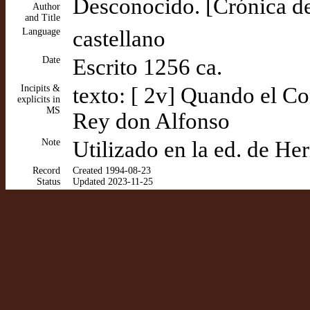
Desconocido. [Crónica de
Author
and Title
Language
castellano
Date
Escrito 1256 ca.
Incipits &
texto: [ 2v] Quando el 
explicits in
MS
Rey don Alfonso
Note
Utilizado en la ed. de H
Record
Created 1994-08-23
Status
Updated 2023-11-25