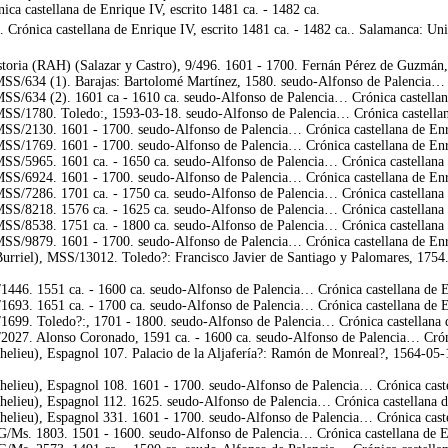
a castellana de Enrique IV, escrito 1481 ca. - 1482 ca.
rónica castellana de Enrique IV, escrito 1481 ca. - 1482 ca.. Salamanca: Uni
oria (RAH) (Salazar y Castro), 9/496. 1601 - 1700. Fernán Pérez de Guzmán, s
/634 (1). Barajas: Bartolomé Martínez, 1580. seudo-Alfonso de Palencia… Cró
/634 (2). 1601 ca - 1610 ca. seudo-Alfonso de Palencia… Crónica castellana 
/1780. Toledo:, 1593-03-18. seudo-Alfonso de Palencia… Crónica castellana 
/2130. 1601 - 1700. seudo-Alfonso de Palencia… Crónica castellana de Enriq
/1769. 1601 - 1700. seudo-Alfonso de Palencia… Crónica castellana de Enriq
/5965. 1601 ca. - 1650 ca. seudo-Alfonso de Palencia… Crónica castellana de
/6924. 1601 - 1700. seudo-Alfonso de Palencia… Crónica castellana de Enriq
/7286. 1701 ca. - 1750 ca. seudo-Alfonso de Palencia… Crónica castellana de
/8218. 1576 ca. - 1625 ca. seudo-Alfonso de Palencia… Crónica castellana de
/8538. 1751 ca. - 1800 ca. seudo-Alfonso de Palencia… Crónica castellana de
/9879. 1601 - 1700. seudo-Alfonso de Palencia… Crónica castellana de Enriq
riel), MSS/13012. Toledo?: Francisco Javier de Santiago y Palomares, 1754. 
1446. 1551 ca. - 1600 ca. seudo-Alfonso de Palencia… Crónica castellana de En
1693. 1651 ca. - 1700 ca. seudo-Alfonso de Palencia… Crónica castellana de En
1699. Toledo?:, 1701 - 1800. seudo-Alfonso de Palencia… Crónica castellana d
2027. Alonso Coronado, 1591 ca. - 1600 ca. seudo-Alfonso de Palencia… Crónic
helieu), Espagnol 107. Palacio de la Aljafería?: Ramón de Monreal?, 1564-05-1
elieu), Espagnol 108. 1601 - 1700. seudo-Alfonso de Palencia… Crónica castel
elieu), Espagnol 112. 1625. seudo-Alfonso de Palencia… Crónica castellana de
elieu), Espagnol 331. 1601 - 1700. seudo-Alfonso de Palencia… Crónica castel
Ms. 1803. 1501 - 1600. seudo-Alfonso de Palencia… Crónica castellana de Enr