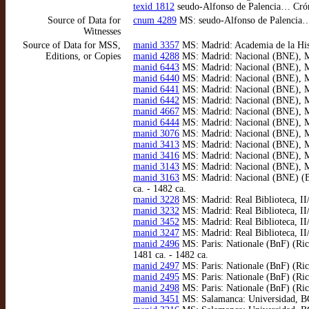
texid 1812
seudo-Alfonso de Palencia… Crónic
Source of Data for
cnum 4289
MS: seudo-Alfonso de Palencia… C
Witnesses
Source of Data for MSS,
manid 3357
MS: Madrid: Academia de la Hist
Editions, or Copies
manid 4288
MS: Madrid: Nacional (BNE), MSS
manid 6443
MS: Madrid: Nacional (BNE), MSS
manid 6440
MS: Madrid: Nacional (BNE), MSS
manid 6441
MS: Madrid: Nacional (BNE), MSS
manid 6442
MS: Madrid: Nacional (BNE), MSS
manid 4667
MS: Madrid: Nacional (BNE), MSS
manid 6444
MS: Madrid: Nacional (BNE), MSS
manid 3076
MS: Madrid: Nacional (BNE), MSS
manid 3413
MS: Madrid: Nacional (BNE), MSS
manid 3416
MS: Madrid: Nacional (BNE), MSS
manid 3143
MS: Madrid: Nacional (BNE), MSS
manid 3163
MS: Madrid: Nacional (BNE) (Bur
ca. - 1482 ca.
manid 3228
MS: Madrid: Real Biblioteca, II/
manid 3232
MS: Madrid: Real Biblioteca, II/
manid 3452
MS: Madrid: Real Biblioteca, II/
manid 3247
MS: Madrid: Real Biblioteca, II/
manid 2496
MS: Paris: Nationale (BnF) (Ric
1481 ca. - 1482 ca.
manid 2497
MS: Paris: Nationale (BnF) (Rich
manid 2495
MS: Paris: Nationale (BnF) (Rich
manid 2498
MS: Paris: Nationale (BnF) (Rich
manid 3451
MS: Salamanca: Universidad, BG/