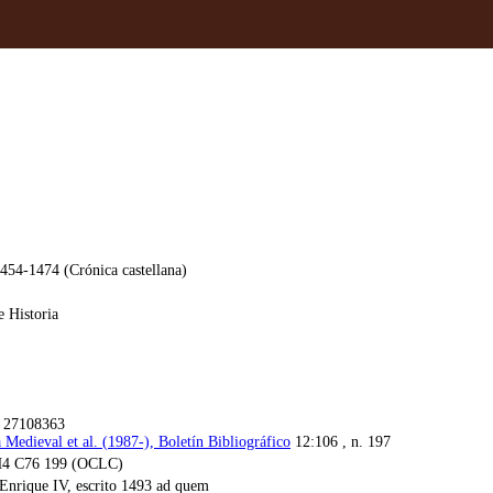
454-1474 (Crónica castellana)
e Historia
. 27108363
 Medieval et al. (1987-), Boletín Bibliográfico
12:106 , n. 197
4 C76 199 (OCLC)
Enrique IV, escrito 1493 ad quem