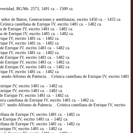
versidad, BG/Ms. 2573, 1491 ca. - 1500 ca.
eñor de Batres, Generaciones y semblanzas, escrito 1450 ca. - 1455 ca.
nica castellana de Enrique IV, escrito 1481 ca. - 1482 ca.
de Enrique IV, escrito 1481 ca. - 1482 ca.
de Enrique IV, escrito 1481 ca. - 1482 ca.
ue IV, escrito 1481 ca. - 1482 ca.
ue IV, escrito 1481 ca. - 1482 ca.
 Enrique IV, escrito 1481 ca. - 1482 ca.
ue IV, escrito 1481 ca. - 1482 ca.
 Enrique IV, escrito 1481 ca. - 1482 ca.
 Enrique IV, escrito 1481 ca. - 1482 ca.
 Enrique IV, escrito 1481 ca. - 1482 ca.
ue IV, escrito 1481 ca. - 1482 ca.
seudo-Alfonso de Palencia… Crónica castellana de Enrique IV, escrito 1481
rique IV, escrito 1481 ca. - 1482 ca.
rique IV, escrito 1481 ca. - 1482 ca.
e Enrique IV, escrito 1481 ca. - 1482 ca.
a castellana de Enrique IV, escrito 1481 ca. - 1482 ca.
1?. seudo-Alfonso de Palencia… Crónica castellana de Enrique IV, escrito
lana de Enrique IV, escrito 1481 ca. - 1482 ca.
 Enrique IV, escrito 1481 ca. - 1482 ca.
lana de Enrique IV, escrito 1481 ca. - 1482 ca.
ique IV, escrito 1481 ca. - 1482 ca.