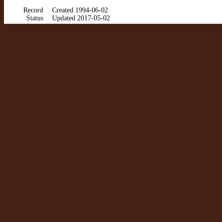
Record
Created 1994-06-02
Status
Updated 2017-05-02