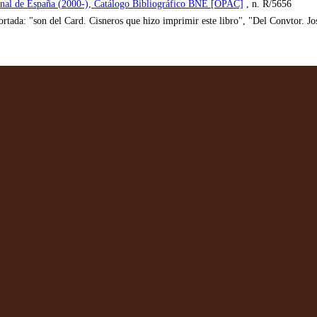
onal de España (2000-), Catálogo Bibliográfico BNE [OPAC]
, n. R/5656
ortada: "son del Card. Cisneros que hizo imprimir este libro", "Del Convtor. 