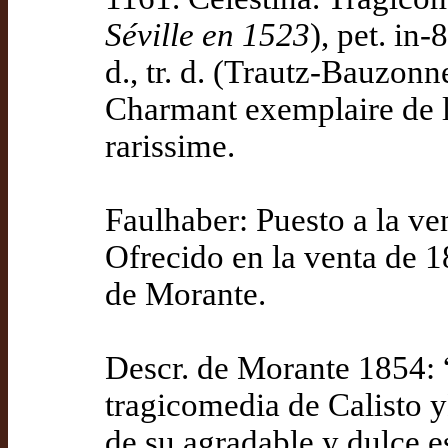
Séville en 1523
), pet. in-
d., tr. d. (Trautz-Bauzon
Charmant exemplaire de l
rarissime.
Faulhaber: Puesto a la ve
Ofrecido en la venta de 1
de Morante.
Descr. de Morante 1854
tragicomedia de Calisto y
de su agradable y dulce es