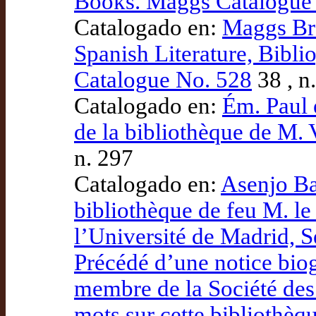
Books. Maggs Catalogue
Catalogado en:
Maggs Bro
Spanish Literature, Bibl
Catalogue No. 528
38 , n
Catalogado en:
Ém. Paul 
de la bibliothèque de M. V
n. 297
Catalogado en:
Asenjo Bar
bibliothèque de feu M. le
l’Université de Madrid,
Précédé d’une notice biog
membre de la Société des 
mots sur cette bibliothèq