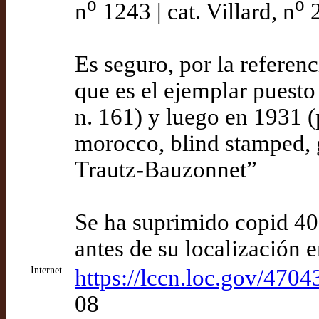
o
o
n
1243 | cat. Villard, n
2
Es seguro, por la referen
que es el ejemplar puesto
n. 161) y luego en 1931 
morocco, blind stamped, gi
Trautz-Bauzonnet”
Se ha suprimido copid 40
antes de su localización 
Internet
https://lccn.loc.gov/470
08