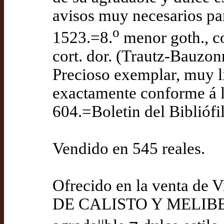
avisos muy necesarios p
o
1523.=8.
menor goth., con
cort. dor. (Trautz-Bauzon
Precioso exemplar, muy l
exactamente conforme á l
604.=Boletin del Bibliófi
Vendido en 545 reales.
Ofrecido en la venta de
DE CALISTO Y MELIBEA :