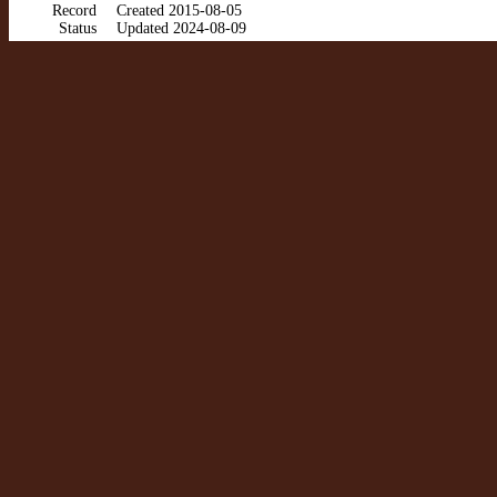
Record
Created 2015-08-05
Status
Updated 2024-08-09