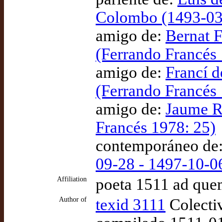
Colombo (1493-03-
amigo de:
Bernat F
(Ferrando Francés 
amigo de:
Francí d
(Ferrando Francés
amigo de:
Jaume R
Francés 1978: 25)
contemporáneo de
09-28 - 1497-10-0
Affiliation
poeta 1511 ad qu
Author of
texid 3111
Colecti