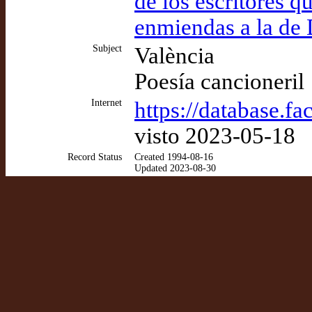
de los escritores q
enmiendas a la de
Subject
València
Poesía cancioneril
Internet
https://database.f
visto 2023-05-18
Record Status
Created 1994-08-16
Updated 2023-08-30