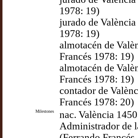
1978: 19)
jurado de València
1978: 19)
almotacén de Valè
Francés 1978: 19)
almotacén de Valè
Francés 1978: 19)
contador de Valèn
Francés 1978: 20)
Milestones
nac. València 1450
Administrador de l
(Ferrando Francés 