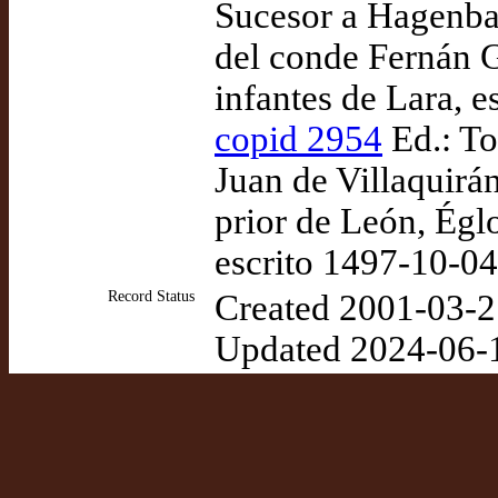
Sucesor a Hagenba
del conde Fernán G
infantes de Lara, 
copid 2954
Ed.: To
Juan de Villaquirán
prior de León, Égl
escrito 1497-10-0
Record Status
Created 2001-03-2
Updated 2024-06-