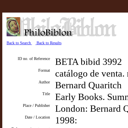
Back to Search
Back to Results
ID no. of Reference
BETA bibid 3992
Format
catálogo de venta. 
Author
Bernard Quaritch
Title
Early Books. Sum
Place / Publisher
London: Bernard Q
Date / Location
1998: