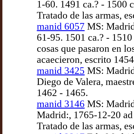
1-60. 1491 ca.? - 1500 c
Tratado de las armas, es
manid 6057
MS: Madrid:
61-95. 1501 ca.? - 1510
cosas que pasaron en lo
acaecieron, escrito 145
manid 3425
MS: Madrid
Diego de Valera, maestre
1462 - 1465.
manid 3146
MS: Madrid
Madrid:, 1765-12-20 ad 
Tratado de las armas, es