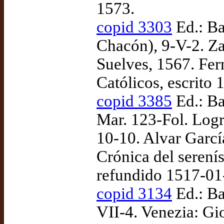
1573.
copid 3303
Ed.: Ba
Chacón), 9-V-2. Za
Suelves, 1567. Fer
Católicos, escrito 
copid 3385
Ed.: Ba
Mar. 123-Fol. Logr
10-10. Alvar Garcí
Crónica del serení
refundido 1517-01
copid 3134
Ed.: Ba
VII-4. Venezia: Gi