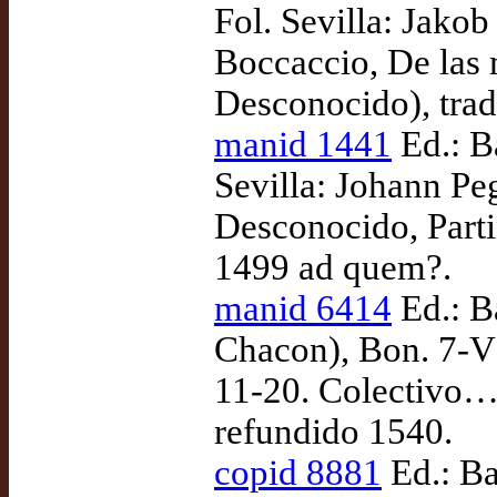
Fol. Sevilla: Jako
Boccaccio, De las m
Desconocido), tra
manid 1441
Ed.: B
Sevilla: Johann Peg
Desconocido, Parti
1499 ad quem?.
manid 6414
Ed.: B
Chacon), Bon. 7-VI
11-20. Colectivo…
refundido 1540.
copid 8881
Ed.: Ba