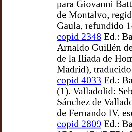
para Giovanni Batt
de Montalvo, regi
Gaula, refundido 1
copid 2348
Ed.: Ba
Arnaldo Guillén d
de la Ilíada de Hom
Madrid), traducido
copid 4033
Ed.: Ba
(1). Valladolid: Se
Sánchez de Vallado
de Fernando IV, es
copid 2809
Ed.: Ba