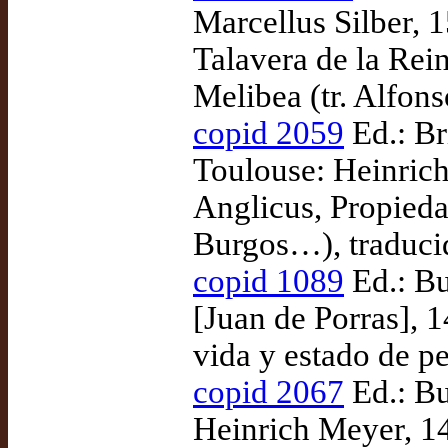
Marcellus Silber, 
Talavera de la Rei
Melibea (tr. Alfon
copid 2059
Ed.: Br
Toulouse: Heinric
Anglicus, Propiedad
Burgos…), traduci
copid 1089
Ed.: Bu
[Juan de Porras], 
vida y estado de p
copid 2067
Ed.: Bu
Heinrich Meyer, 1