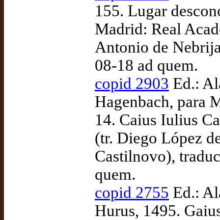
155. Lugar descono
Madrid: Real Acad
Antonio de Nebrija
08-18 ad quem.
copid 2903
Ed.: Al
Hagenbach, para M
14. Caius Iulius C
(tr. Diego López d
Castilnovo), tradu
quem.
copid 2755
Ed.: Al
Hurus, 1495. Gaiu