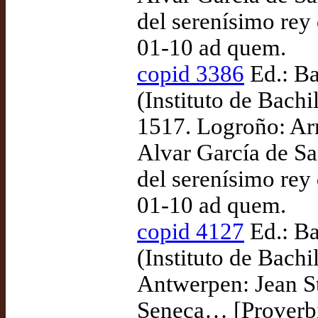
del serenísimo rey
01-10 ad quem.
copid 3386
Ed.: Ba
(Instituto de Bach
1517. Logroño: Ar
Alvar García de Sa
del serenísimo rey
01-10 ad quem.
copid 4127
Ed.: Ba
(Instituto de Bach
Antwerpen: Jean S
Seneca… [Proverbi