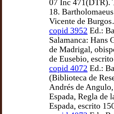
07 Inc 471(DTR). 
18. Bartholomaeus 
Vicente de Burgos
copid 3952
Ed.: Ba
Salamanca: Hans G
de Madrigal, obisp
de Eusebio, escrit
copid 4072
Ed.: Ba
(Biblioteca de Res
Andrés de Angulo, 
Espada, Regla de l
Espada, escrito 15