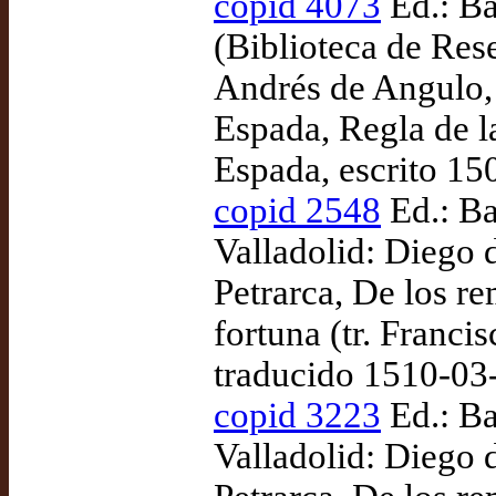
copid 4073
Ed.: Ba
(Biblioteca de Res
Andrés de Angulo, 
Espada, Regla de l
Espada, escrito 15
copid 2548
Ed.: Ba
Valladolid: Diego
Petrarca, De los r
fortuna (tr. Franci
traducido 1510-03
copid 3223
Ed.: Ba
Valladolid: Diego