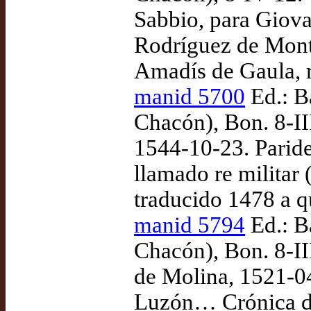
Sabbio, para Giova
Rodríguez de Mont
Amadís de Gaula, 
manid 5700
Ed.: B
Chacón), Bon. 8-II
1544-10-23. Paride
llamado re militar 
traducido 1478 a 
manid 5794
Ed.: B
Chacón), Bon. 8-III
de Molina, 1521-0
Luzón… Crónica de