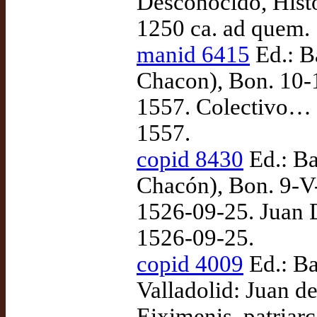
Desconocido, Histo
1250 ca. ad quem.
manid 6415
Ed.: B
Chacon), Bon. 10-
1557. Colectivo… 
1557.
copid 8430
Ed.: Ba
Chacón), Bon. 9-V-
1526-09-25. Juan Dí
1526-09-25.
copid 4009
Ed.: Ba
Valladolid: Juan d
Eiximenis, patriarc