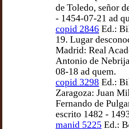
de Toledo, señor d
- 1454-07-21 ad q
copid 2846
Ed.: Bi
19. Lugar desconoc
Madrid: Real Acad
Antonio de Nebrija
08-18 ad quem.
copid 3298
Ed.: Bi
Zaragoza: Juan Mil
Fernando de Pulgar
escrito 1482 - 1493
manid 5225
Ed.: B