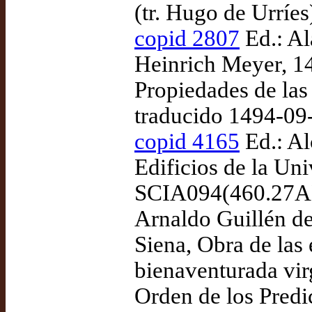
(tr. Hugo de Urríes
copid 2807
Ed.: Al
Heinrich Meyer, 1
Propiedades de las
traducido 1494-09
copid 4165
Ed.: Al
Edificios de la Uni
SCIA094(460.27A
Arnaldo Guillén de
Siena, Obra de las 
bienaventurada vir
Orden de los Predic