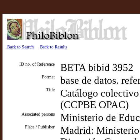
Back to Search
Back to Results
ID no. of Reference
BETA bibid 3952
Format
base de datos. refe
Title
Catálogo colectivo
(CCPBE OPAC)
Associated persons
Ministerio de Educ
Place / Publisher
Madrid: Ministerio