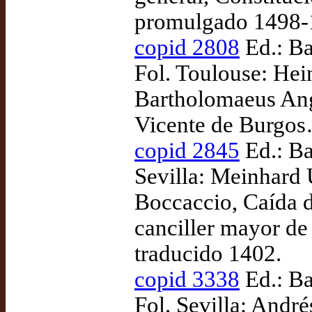
promulgado 1498-
copid 2808
Ed.: Ba
Fol. Toulouse: Hei
Bartholomaeus Angl
Vicente de Burgos
copid 2845
Ed.: Ba
Sevilla: Meinhard 
Boccaccio, Caída d
canciller mayor de
traducido 1402.
copid 3338
Ed.: Ba
Fol. Sevilla: Andr