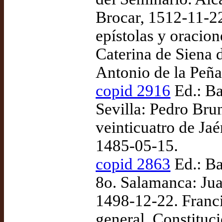
Brocar, 1512-11-22
epístolas y oracion
Caterina de Siena d
Antonio de la Peña
copid 2916
Ed.: Ba
Sevilla: Pedro Bru
veinticuatro de Jaé
1485-05-15.
copid 2863
Ed.: Ba
8o. Salamanca: Jua
1498-12-22. Franci
general, Constituc