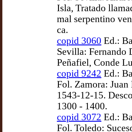
Isla, Tratado llama
mal serpentino veni
ca.
copid 3060
Ed.: Ba
Sevilla: Fernando 
Peñafiel, Conde Lu
copid 9242
Ed.: Ba
Fol. Zamora: Juan 
1543-12-15. Desco
1300 - 1400.
copid 3072
Ed.: Ba
Fol. Toledo: Suces