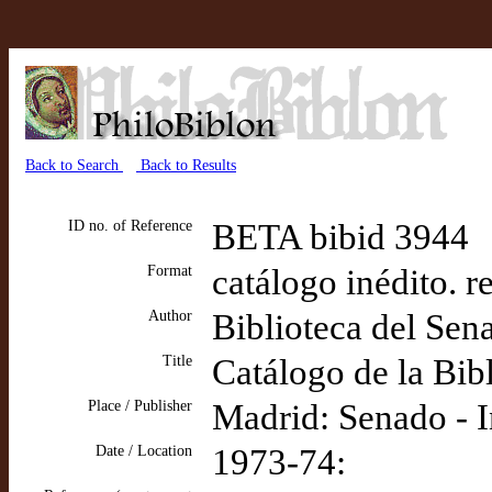
Back to Search
Back to Results
ID no. of Reference
BETA bibid 3944
Format
catálogo inédito. 
Author
Biblioteca del Sen
Title
Catálogo de la Bib
Place / Publisher
Madrid: Senado - I
Date / Location
1973-74: