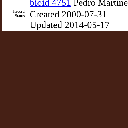
bioid 4751
Pedro Martíne
Record
Created 2000-07-31
Status
Updated 2014-05-17