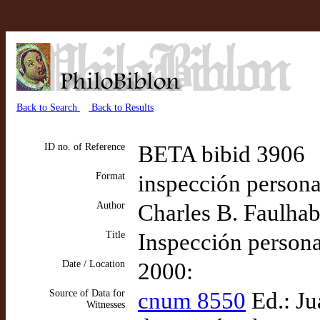
Back to Search
Back to Results
ID no. of Reference
BETA bibid 3906
Format
inspección personal
Author
Charles B. Faulhab
Title
Inspección persona
Date / Location
2000:
Source of Data for
cnum 8550
Ed.: Ju
Witnesses