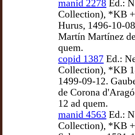
manid 2278
Ed.: N
Collection), *KB +
Hurus, 1496-10-08.
Martín Martínez d
quem.
copid 1387
Ed.: N
Collection), *KB 
1499-09-12. Gauber
de Corona d'Aragó,
12 ad quem.
manid 4563
Ed.: N
Collection), *KB + 