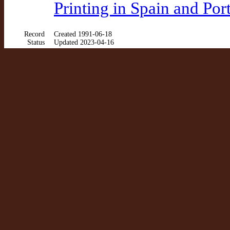
Printing in Spain and Po
Record
Created 1991-06-18
Status
Updated 2023-04-16