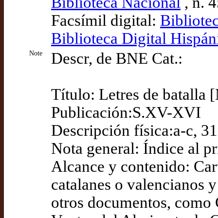
Biblioteca Nacional
, n. 
Facsímil digital:
Bibliote
Biblioteca Digital Hispán
Note
Descr, de BNE Cat.:
Título: Letres de batalla 
Publicación:S.XV-XVI
Descripción física:a-c, 31
Nota general: Índice al pr
Alcance y contenido: Cart
catalanes o valencianos 
otros documentos, como C