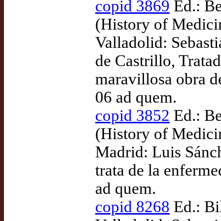
copid 3869
Ed.: Be
(History of Medic
Valladolid: Sebast
de Castrillo, Trat
maravillosa obra d
06 ad quem.
copid 3852
Ed.: Be
(History of Medic
Madrid: Luis Sánch
trata de la enferm
ad quem.
copid 8268
Ed.: Bi