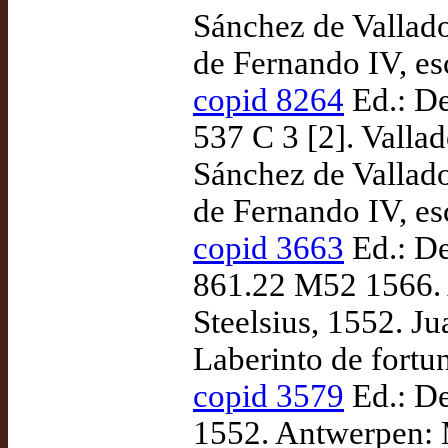
Sánchez de Vallado
de Fernando IV, es
copid 8264
Ed.: De
537 C 3 [2]. Valla
Sánchez de Vallado
de Fernando IV, es
copid 3663
Ed.: De
861.22 M52 1566. 
Steelsius, 1552. J
Laberinto de fortu
copid 3579
Ed.: De
1552. Antwerpen: 