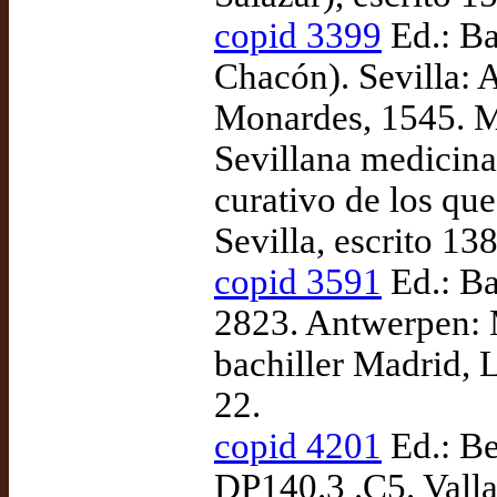
copid 3399
Ed.: Ba
Chacón). Sevilla: 
Monardes, 1545. 
Sevillana medicina
curativo de los qu
Sevilla, escrito 13
copid 3591
Ed.: Ba
2823. Antwerpen: 
bachiller Madrid, L
22.
copid 4201
Ed.: Be
DP140.3 .C5. Valla