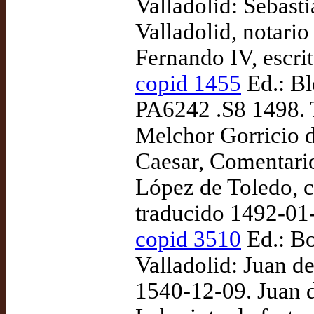
Valladolid: Sebast
Valladolid, notario
Fernando IV, escri
copid 1455
Ed.: Bl
PA6242 .S8 1498. 
Melchor Gorricio d
Caesar, Comentario
López de Toledo, c
traducido 1492-01
copid 3510
Ed.: Bo
Valladolid: Juan d
1540-12-09. Juan 