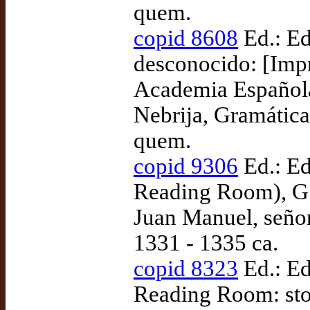
quem.
copid 8608
Ed.: Ed
desconocido: [Impr
Academia Española
Nebrija, Gramática
quem.
copid 9306
Ed.: Ed
Reading Room), G.2
Juan Manuel, señor
1331 - 1335 ca.
copid 8323
Ed.: Ed
Reading Room: stor