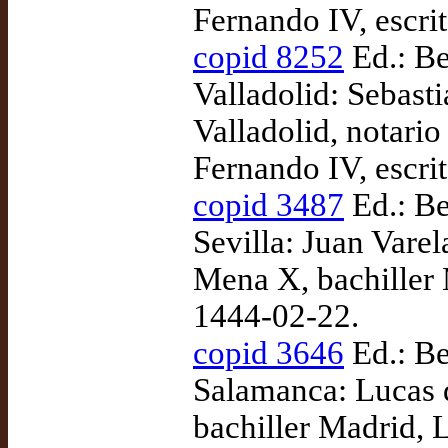
Fernando IV, escri
copid 8252
Ed.: Be
Valladolid: Sebast
Valladolid, notario
Fernando IV, escri
copid 3487
Ed.: Be
Sevilla: Juan Vare
Mena X, bachiller 
1444-02-22.
copid 3646
Ed.: Be
Salamanca: Lucas 
bachiller Madrid, L