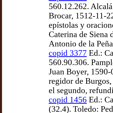
560.12.262. Alcalá
Brocar, 1512-11-22
epístolas y oracion
Caterina de Siena d
Antonio de la Peña
copid 3377
Ed.: Ca
560.90.306. Pampl
Juan Boyer, 1590-0
regidor de Burgos,
el segundo, refun
copid 1456
Ed.: Ca
(32.4). Toledo: Pe