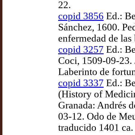
22.
copid 3856
Ed.: Be
Sánchez, 1600. Pedr
enfermedad de las 
copid 3257
Ed.: Be
Coci, 1509-09-23. 
Laberinto de fortu
copid 3337
Ed.: Be
(History of Medic
Granada: Andrés d
03-12. Odo de Meun
traducido 1401 ca.