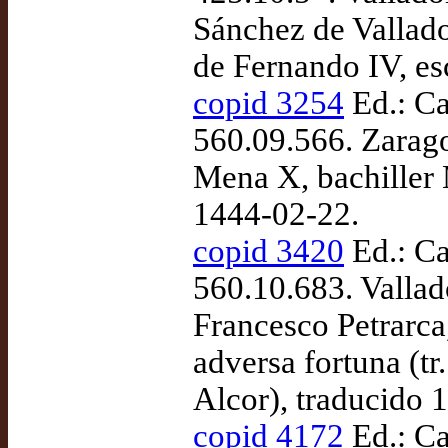
Sánchez de Vallado
de Fernando IV, es
copid 3254
Ed.: Ca
560.09.566. Zarago
Mena X, bachiller 
1444-02-22.
copid 3420
Ed.: Ca
560.10.683. Vallad
Francesco Petrarca
adversa fortuna (tr
Alcor), traducido
copid 4172
Ed.: Ca