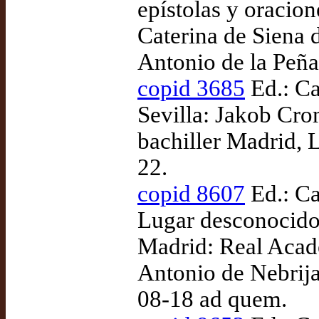
epístolas y oracion
Caterina de Siena d
Antonio de la Peña
copid 3685
Ed.: Ca
Sevilla: Jakob Cr
bachiller Madrid, L
22.
copid 8607
Ed.: Ca
Lugar desconocido
Madrid: Real Acad
Antonio de Nebrija
08-18 ad quem.