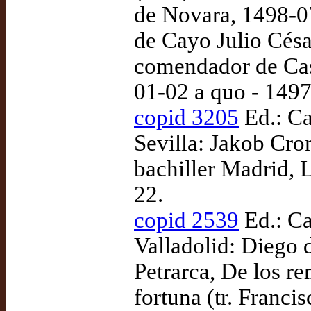
de Novara, 1498-07
de Cayo Julio Césa
comendador de Cast
01-02 a quo - 149
copid 3205
Ed.: Ca
Sevilla: Jakob Cr
bachiller Madrid, L
22.
copid 2539
Ed.: Ca
Valladolid: Diego
Petrarca, De los r
fortuna (tr. Franci