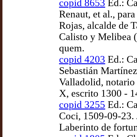
copid 8653
Ed.: Ca
Renaut, et al., par
Rojas, alcalde de 
Calisto y Melibea (
quem.
copid 4203
Ed.: Ca
Sebastián Martíne
Valladolid, notari
X, escrito 1300 - 1
copid 3255
Ed.: Ca
Coci, 1509-09-23. 
Laberinto de fortu