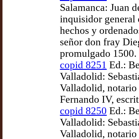
Salamanca: Juan d
inquisidor general
hechos y ordenado
señor don fray Die
promulgado 1500.
copid 8251
Ed.: Be
Valladolid: Sebast
Valladolid, notario
Fernando IV, escri
copid 8250
Ed.: Be
Valladolid: Sebast
Valladolid, notario