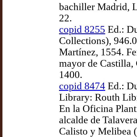
bachiller Madrid, L
22.
copid 8255
Ed.: Du
Collections), 946.
Martínez, 1554. Fe
mayor de Castilla,
1400.
copid 8474
Ed.: Du
Library: Routh Lib
En la Oficina Plan
alcalde de Talaver
Calisto y Melibea (