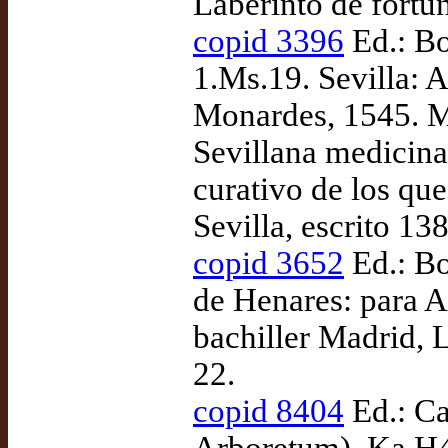
Laberinto de fortu
copid 3396
Ed.: Bo
1.Ms.19. Sevilla: 
Monardes, 1545. 
Sevillana medicina
curativo de los qu
Sevilla, escrito 13
copid 3652
Ed.: Bo
de Henares: para 
bachiller Madrid, L
22.
copid 8404
Ed.: Ca