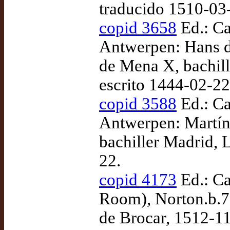
traducido 1510-03
copid 3658
Ed.: Ca
Antwerpen: Hans de
de Mena X, bachill
escrito 1444-02-22
copid 3588
Ed.: Ca
Antwerpen: Martín
bachiller Madrid, L
22.
copid 4173
Ed.: Ca
Room), Norton.b.78
de Brocar, 1512-11