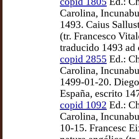
copid 1805
Ed.: Ch
Carolina, Incunabu
1493. Caius Sallus
(tr. Francesco Vita
traducido 1493 ad
copid 2855
Ed.: Ch
Carolina, Incunabu
1499-01-20. Diego 
España, escrito 1
copid 1092
Ed.: Ch
Carolina, Incunabu
10-15. Francesc Ei